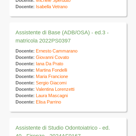
Docente:
Michele Sperduto
Docente:
Isabella Vetrano
Assistente di Base (ADB/OSA) - ed.3 -
matricola 2022PS0397
Docente:
Ernesto Cammarano
Docente:
Giovanni Covato
Docente:
Iana Da Prato
Docente:
Martina Fondelli
Docente:
Maria Francione
Docente:
Sergio Giacomi
Docente:
Valentina Lorenzetti
Docente:
Laura Mascagni
Docente:
Elisa Parrino
Assistente di Studio Odontoiatrico - ed.