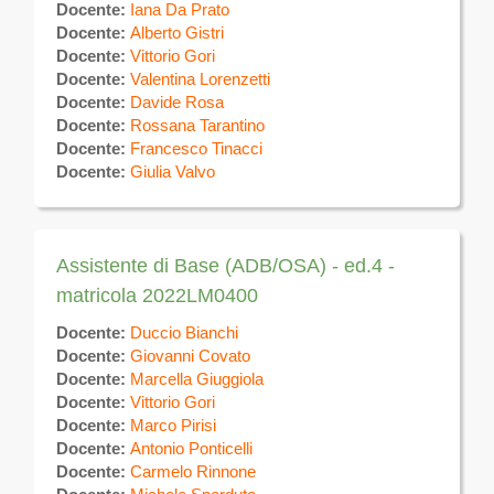
Docente:
Iana Da Prato
Docente:
Alberto Gistri
Docente:
Vittorio Gori
Docente:
Valentina Lorenzetti
Docente:
Davide Rosa
Docente:
Rossana Tarantino
Docente:
Francesco Tinacci
Docente:
Giulia Valvo
Assistente di Base (ADB/OSA) - ed.4 -
matricola 2022LM0400
Docente:
Duccio Bianchi
Docente:
Giovanni Covato
Docente:
Marcella Giuggiola
Docente:
Vittorio Gori
Docente:
Marco Pirisi
Docente:
Antonio Ponticelli
Docente:
Carmelo Rinnone