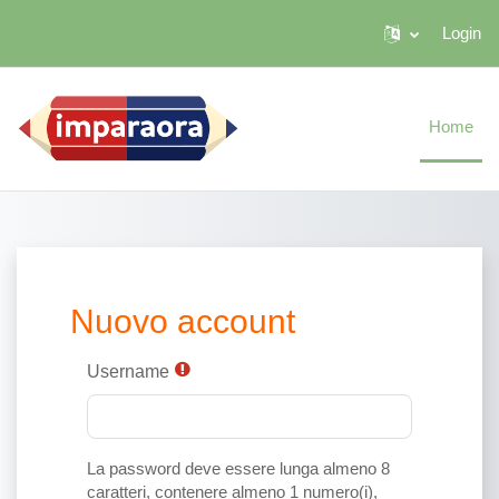
Login
Vai al contenuto principale
Home
Nuovo account
Username
La password deve essere lunga almeno 8
caratteri, contenere almeno 1 numero(i),