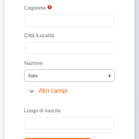
Cognome
Città /Località
Nazione
Altri campi
Altri campi
Luogo di nascita