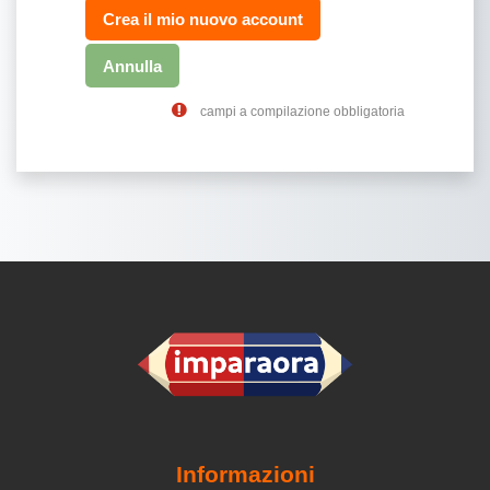
campi a compilazione obbligatoria
Informazioni